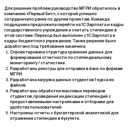
Для решения проблем руководство МГРИ обратилось в
компанию «Первый Бит», с которой успешно
сотрудничало ранее по другим проектам. Команда
подрядчика предложила перейти на 1С:Зарплата и кадры
государственного учреждения и считать стипендию в
этой системе. Переход был выполнен с 1С:Зарплата и
кадры бюджетного учреждения. Также решение было
доработано под требования заказчика:
Спроектирована структура хранения данных для
формирования отчетности по стипендиальному
мониторингу / статистике.
Разработаны реестры для отправки в банк по формам
МГРИ.
Разработана загрузка данных студентов 1 курса из
файлов.
Разработаны обработки массовых переводов
студентов, проведения индексации стипендий с
предоставляемыми настройками и отборами для
удобства пользователей.
Настроены отчеты с бухгалтерской аналитикой для
отражения стипендии в бухучете.