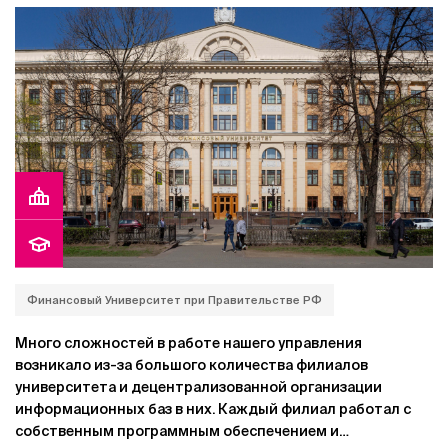
однако со временем возможностей установленного
программного обеспечения оказалось недостаточно.
Финансовый Университет при Правительстве РФ
Много сложностей в работе нашего управления
возникало из-за большого количества филиалов
университета и децентрализованной организации
информационных баз в них. Каждый филиал работал с
собственным программным обеспечением и