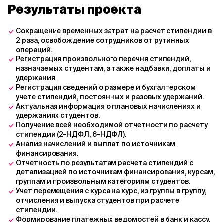
Результаты проекта
Сокращение временных затрат на расчет стипендии в
2 раза, освобождение сотрудников от рутинных
операций.
Регистрация произвольного перечня стипендий,
назначаемых студентам, а также надбавки, доплаты и
удержания.
Регистрация сведений о размере и бухгалтерском
учете стипендий, постоянных и разовых удержаний.
Актуальная информация о плановых начислениях и
удержаниях студентов.
Получение всей необходимой отчетности по расчету
стипендии (2-НДФЛ, 6-НДФЛ).
Анализ начислений и выплат по источникам
финансирования.
Отчетность по результатам расчета стипендий с
детализацией по источникам финансирования, курсам,
группам и произвольным категориям студентов.
Учет перемещения с курса на курс, из группы в группу,
отчисления и выпуска студентов при расчете
стипендии.
Формирование платежных ведомостей в банк и кассу,