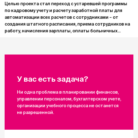
Целью проекта стал переход с устаревшей программы
по кадровому учету и расчету заработной платы для
автоматизации всех расчетов с сотрудниками – от
создания штатного расписания, приема сотрудников на
работу, начисления зарплаты, оплаты больничных
листов, отпусков и командировок до подготовки
документов на выплату зарплаты.
У вас есть задача?
Ни одна проблема в планировании финансов,
управлении персоналом, бухгалтерском учете,
организации учебного процесса не останется
не разрешенной.