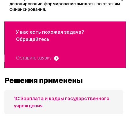
депонирование, формирование выплаты по статьям
финансирования.
У вас есть похожая задача?
Обращайтесь
Оставить заявку
Решения применены
1С:Зарплата и кадры государственного
учреждения