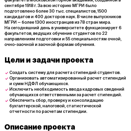
факультета Московской горной академии, созданной в
сентябре 1918 г. За всю историю МГРИ было
подготовлено более 30 тыс. специалистов, 1500
кандидатов и 400 докторов наук. В числе выпускников
МГРИ — более 1300 иностранцев из 78 стран мира.
На сегодняшний день в университете функционирует 6
факультетов, ведущих обучение студентов по 22
направлениям подготовки и 55 специальностям очной,
очно-заочной и заочной формам обучения.
Цели и задачи проекта
Создать систему для расчета стипендий студентов.
Организовать автоматизированный расчет стипендий
и сумм НДФЛ обучающихся.
Исключить необходимость ввода кадровых сведений
обучающихся ответственными за расчет стипендий.
Обеспечить сбор, проверку и консолидацию
бухгалтерской, налоговой, статистической
отчетности по расчетам стипендии.
Описание проекта