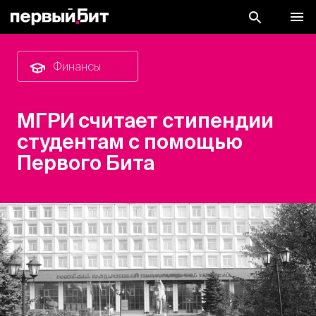
Финансы
МГРИ считает стипендии
студентам с помощью
Первого Бита