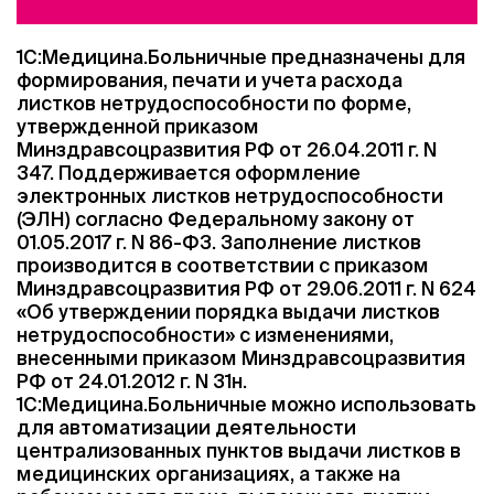
1С:Медицина.Больничные предназначены для
формирования, печати и учета расхода
листков нетрудоспособности по форме,
утвержденной приказом
Минздравсоцразвития РФ от 26.04.2011 г. N
347. Поддерживается оформление
электронных листков нетрудоспособности
(ЭЛН) согласно Федеральному закону от
01.05.2017 г. N 86-ФЗ. Заполнение листков
производится в соответствии с приказом
Минздравсоцразвития РФ от 29.06.2011 г. N 624
«Об утверждении порядка выдачи листков
нетрудоспособности» с изменениями,
внесенными приказом Минздравсоцразвития
РФ от 24.01.2012 г. N 31н.
1С:Медицина.Больничные можно использовать
для автоматизации деятельности
централизованных пунктов выдачи листков в
медицинских организациях, а также на