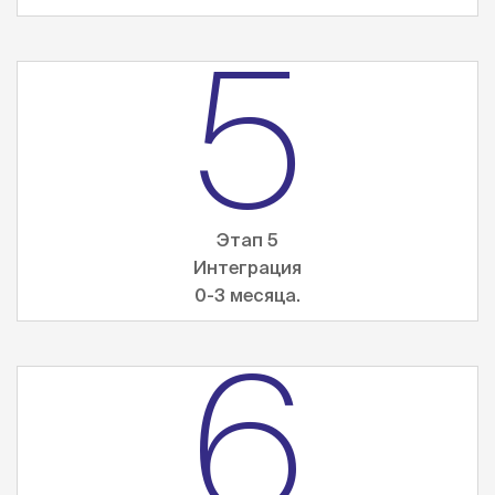
5
Этап 5
Интеграция
0-3 месяца.
6