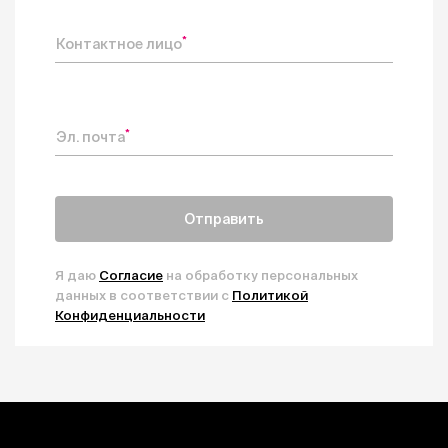
*
Контактное лицо
*
Эл. почта
Отправить
Я даю
Согласие
на обработку персональных
данных в соответствии с
Политикой
Конфиденциальности