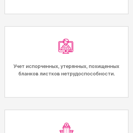
Учет испорченных, утерянных, похищенных
бланков листков нетрудоспособности.