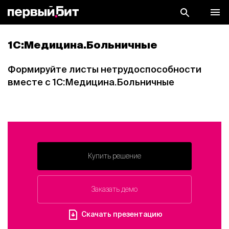
1С:Медицина.Больничные
Формируйте листы нетрудоспособности
вместе с 1С:Медицина.Больничные
Купить решение
Заказать демо
Скачать презентацию