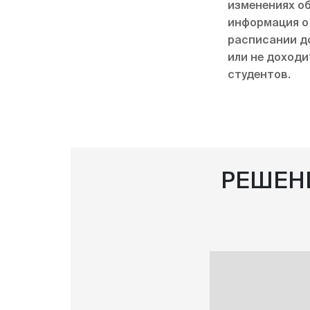
изменениях о
информация о
расписании д
или не доходи
студентов.
РЕШЕН