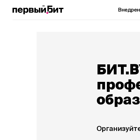
Внедрен
БИТ.
проф
обра
Организуйте