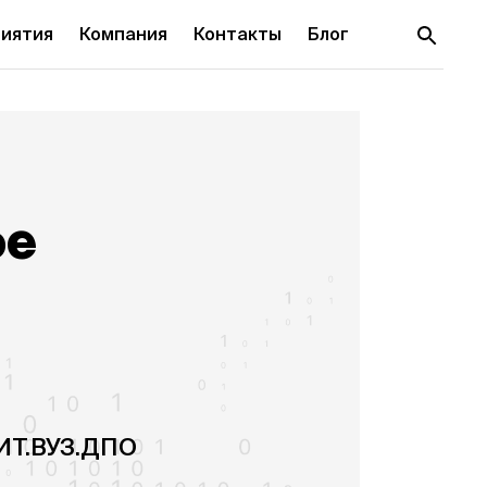
иятия
Компания
Контакты
Блог
ое
БИТ.ВУЗ.ДПО