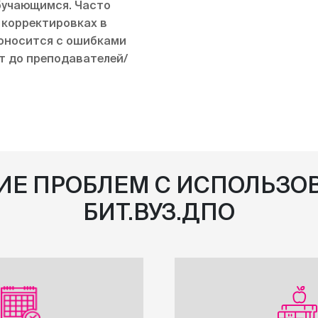
бучающимся. Часто
 корректировках в
оносится с ошибками
т до преподавателей/
ИЕ ПРОБЛЕМ С ИСПОЛЬЗО
БИТ.ВУЗ.ДПО