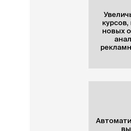
Увелич
курсов,
новых 
анал
рекламн
Автомати
вы