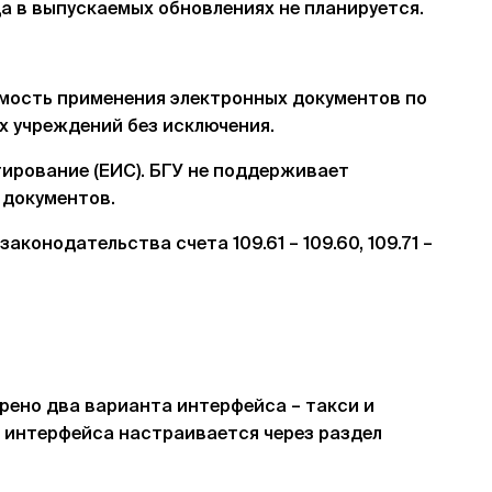
а в выпускаемых обновлениях не планируется.
мость применения электронных документов по
ех учреждений без исключения.
ирование (ЕИС). БГУ не поддерживает
 документов.
конодательства счета 109.61 – 109.60, 109.71 –
трено два варианта интерфейса – такси и
 интерфейса настраивается через раздел