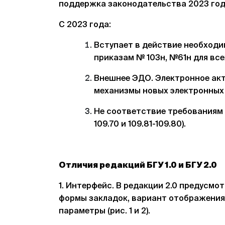
поддержка законодательства 2023 год
С 2023 года:
Вступает в действие необходи
приказам № 103н, №61н для вс
Внешнее ЭДО. Электронное акт
механизмы новых электронных
Не соответствие требованиям за
109.70 и 109.81-109.80).
Отличия редакций БГУ 1.0 и БГУ 2.0
1. Интерфейс. В редакции 2.0 предусмо
формы закладок, вариант отображения
параметры (рис. 1 и 2).