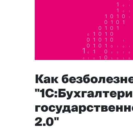
Как безболезн
"1С:Бухгалтер
государственн
2.0"