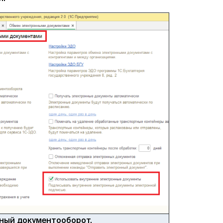
нный документооборот.