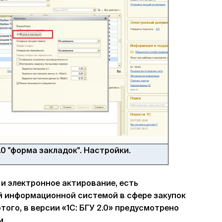
.0 "форма закладок". Настройки.
 и электронное актирование, есть
 информационной системой в сфере закупок
 этого, в версии «1С: БГУ 2.0» предусмотрено
и.