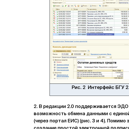
Рис. 2 Интерфейс БГУ 2
2. В редакции 2.0 поддерживается ЭДО
возможность обмена данными с единой
(через портал ЕИС) (рис. 3 и 4). Помимо
создание простой электронной подпис