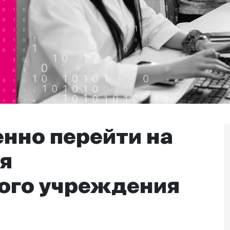
енно перейти на
ия
ого учреждения