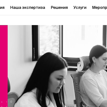
ия
Наша экспертиза
Решения
Услуги
Меропр