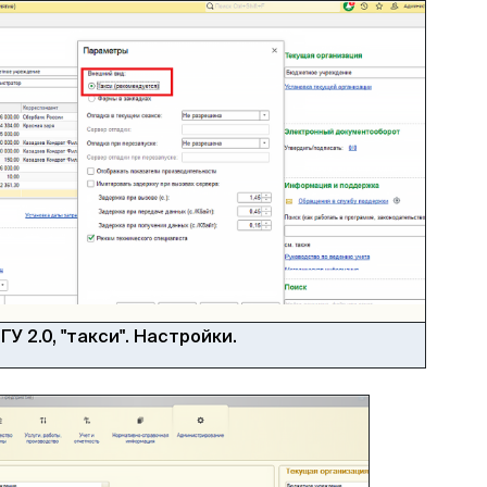
ГУ 2.0, "такси". Настройки.